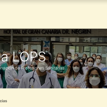
 PLAZOS
ÁREA PRIVADA
BLOG
NOSOTROS
 a LOPS
nación de Profesiones Sanitarias
cias