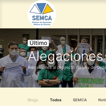
INICIO
OPE ORDEN
Último
Alegaciones
Alegaciones al proyecto de Ley de Orde
Blogs:
Todos
SEMCA
Noti